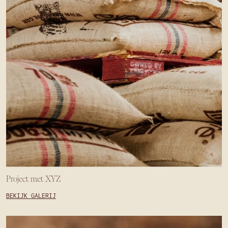
Project met XYZ
BEKIJK GALERIJ