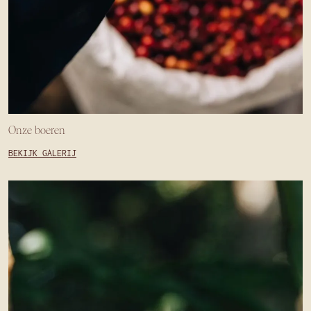
Onze boeren
BEKIJK GALERIJ