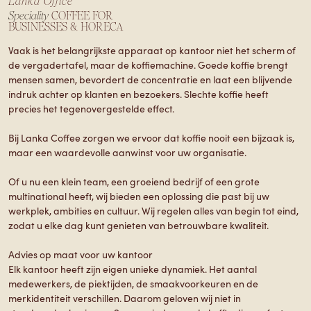
Lanka Office
Speciality
COFFEE FOR
BUSINESSES & HORECA
Vaak is het belangrijkste apparaat op kantoor niet het scherm of
de vergadertafel, maar de koffiemachine. Goede koffie brengt
mensen samen, bevordert de concentratie en laat een blijvende
indruk achter op klanten en bezoekers. Slechte koffie heeft
precies het tegenovergestelde effect.
Bij Lanka Coffee zorgen we ervoor dat koffie nooit een bijzaak is,
maar een waardevolle aanwinst voor uw organisatie.
Of u nu een klein team, een groeiend bedrijf of een grote
multinational heeft, wij bieden een oplossing die past bij uw
werkplek, ambities en cultuur. Wij regelen alles van begin tot eind,
zodat u elke dag kunt genieten van betrouwbare kwaliteit.
Advies op maat voor uw kantoor
Elk kantoor heeft zijn eigen unieke dynamiek. Het aantal
medewerkers, de piektijden, de smaakvoorkeuren en de
merkidentiteit verschillen. Daarom geloven wij niet in