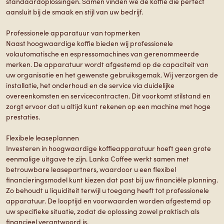
standaardoplossingen. Samen vinden we de koffie die perfect
aansluit bij de smaak en stijl van uw bedrijf.
Professionele apparatuur van topmerken
Naast hoogwaardige koffie bieden wij professionele
volautomatische en espressomachines van gerenommeerde
merken. De apparatuur wordt afgestemd op de capaciteit van
uw organisatie en het gewenste gebruiksgemak. Wij verzorgen de
installatie, het onderhoud en de service via duidelijke
overeenkomsten en servicecontracten. Dit voorkomt stilstand en
zorgt ervoor dat u altijd kunt rekenen op een machine met hoge
prestaties.
Flexibele leaseplannen
Investeren in hoogwaardige koffieapparatuur hoeft geen grote
eenmalige uitgave te zijn. Lanka Coffee werkt samen met
betrouwbare leasepartners, waardoor u een flexibel
financieringsmodel kunt kiezen dat past bij uw financiële planning.
Zo behoudt u liquiditeit terwijl u toegang heeft tot professionele
apparatuur. De looptijd en voorwaarden worden afgestemd op
uw specifieke situatie, zodat de oplossing zowel praktisch als
financieel verantwoord is.