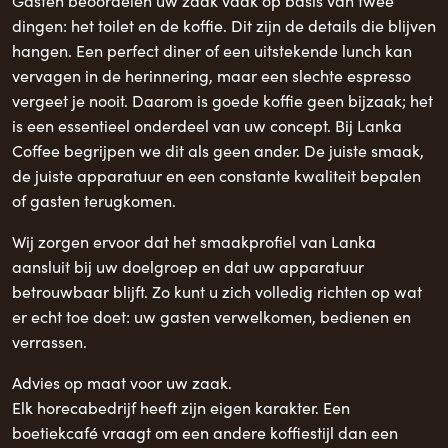
Gasten beoordelen uw zaak vaak op basis van twee
dingen: het toilet en de koffie. Dit zijn de details die blijven
hangen. Een perfect diner of een uitstekende lunch kan
vervagen in de herinnering, maar een slechte espresso
vergeet je nooit. Daarom is goede koffie geen bijzaak; het
is een essentieel onderdeel van uw concept. Bij Lanka
Coffee begrijpen we dit als geen ander. De juiste smaak,
de juiste apparatuur en een constante kwaliteit bepalen
of gasten terugkomen.
Wij zorgen ervoor dat het smaakprofiel van Lanka
aansluit bij uw doelgroep en dat uw apparatuur
betrouwbaar blijft. Zo kunt u zich volledig richten op wat
er echt toe doet: uw gasten verwelkomen, bedienen en
verrassen.
Advies op maat voor uw zaak.
Elk horecabedrijf heeft zijn eigen karakter. Een
boetiekcafé vraagt ​​om een ​​andere koffiestijl dan een