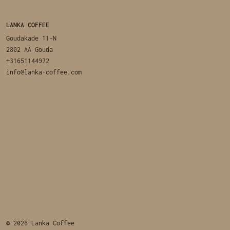
LANKA COFFEE
Goudakade 11-N
2802 AA Gouda
+31651144972
info@lanka-coffee.com
© 2026 Lanka Coffee