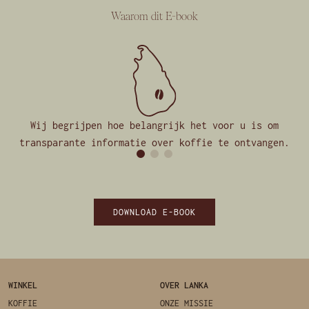
Waarom dit E-book
Wij begrijpen hoe belangrijk het voor u is om
transparante informatie over koffie te ontvangen.
DOWNLOAD E-BOOK
WINKEL
OVER LANKA
KOFFIE
ONZE MISSIE