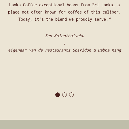
Lanka Coffee exceptional beans from Sri Lanka, a
place not often known for coffee of this caliber.
Today, it’s the blend we proudly serve.
Sen Kulanthaiveku
,
eigenaar van de restaurants Spiridon & Dabba King