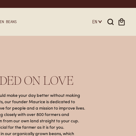
EN
EN BEANS
DED ON LOVE
hould make your day better without making
ts, our founder Maurice is dedicated to
ve for people and a mission to improve lives.
ng closely with over 800 farmers and
in from our own land straight to your cup.
ial for the farmer as it is for you.
 in our organically grown beans, which