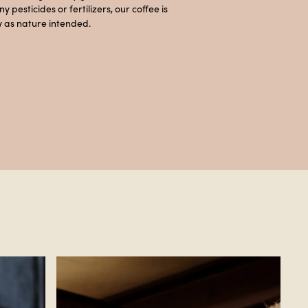
 pesticides or fertilizers, our coffee is
y as nature intended.