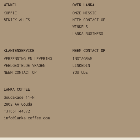
WINKEL
OVER LANKA
KOFFIE
ONZE MISSIE
BEKIJK ALLES
NEEM CONTACT OP
WINKELS
LANKA BUSINESS
KLANTENSERVICE
NEEM CONTACT OP
VERZENDING EN LEVERING
INSTAGRAM
VEELGESTELDE VRAGEN
LINKEDIN
NEEM CONTACT OP
YOUTUBE
LANKA COFFEE
Goudakade 11-N
2802 AA Gouda
+31651144972
info@lanka-coffee.com