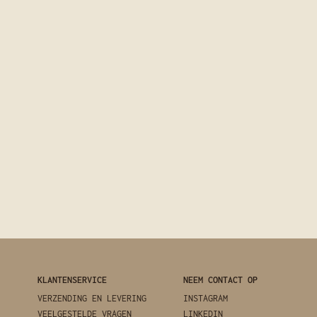
KLANTENSERVICE
NEEM CONTACT OP
VERZENDING EN LEVERING
INSTAGRAM
VEELGESTELDE VRAGEN
LINKEDIN