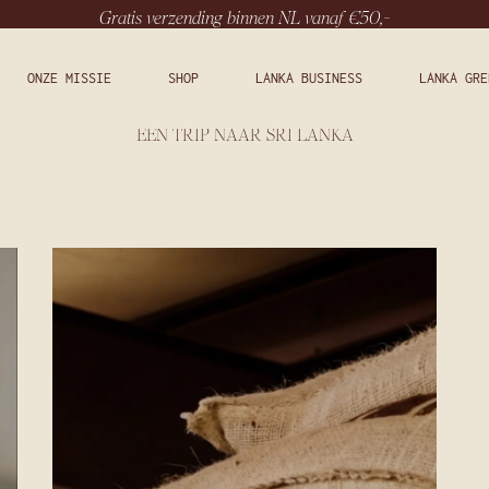
Gratis verzending binnen NL vanaf €50,-
ONZE MISSIE
SHOP
LANKA BUSINESS
LANKA GRE
EEN TRIP NAAR SRI LANKA